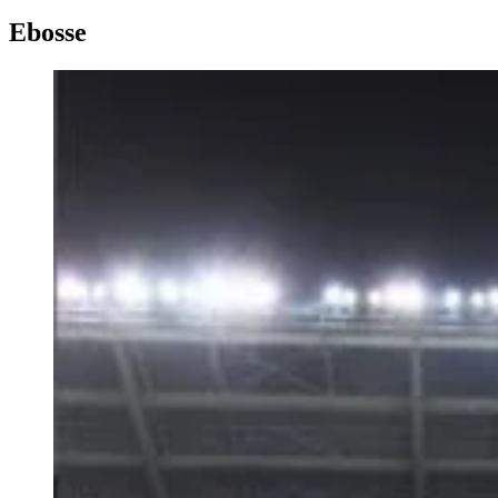
Ebosse