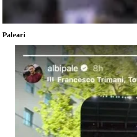
Paleari