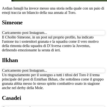
Ardian Ismajli ha invece messo una storia nella quale con un paio di
emoji traccia un bilancio della sua annata al Toro.
Simeone
Caricamento post Instagram...
Il
Cholito
Simeone, in un post sul proprio profilo, ha indicato
l'unione tra i sostenitori granata e la squadra come il vero motivo
della rimonta della squadra di D'Aversa contro la Juventus,
definendo emozionante la serata di ieri.
Ilkhan
Caricamento post Instagram...
Un ringraziamento per il sostegno a tutti i tifosi del Toro è il tema
principale del post di Emirhan Ilkhan, che sottolinea come il gruppo
granata abbia messo lo stesso spirito combattivo usato in stagione
anche nel derby della Mole.
Casadei