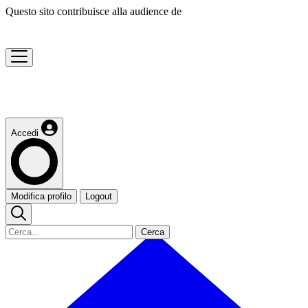
Questo sito contribuisce alla audience de
Accedi
Modifica profilo
Logout
Cerca