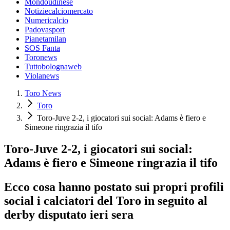
Mondoudinese
Notiziecalciomercato
Numericalcio
Padovasport
Pianetamilan
SOS Fanta
Toronews
Tuttobolognaweb
Violanews
Toro News
Toro
Toro-Juve 2-2, i giocatori sui social: Adams è fiero e
Simeone ringrazia il tifo
Toro-Juve 2-2, i giocatori sui social:
Adams è fiero e Simeone ringrazia il tifo
Ecco cosa hanno postato sui propri profili
social i calciatori del Toro in seguito al
derby disputato ieri sera