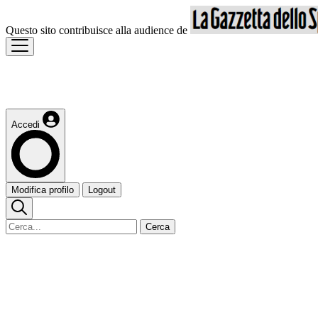
Questo sito contribuisce alla audience de
Accedi
Modifica profilo
Logout
Cerca