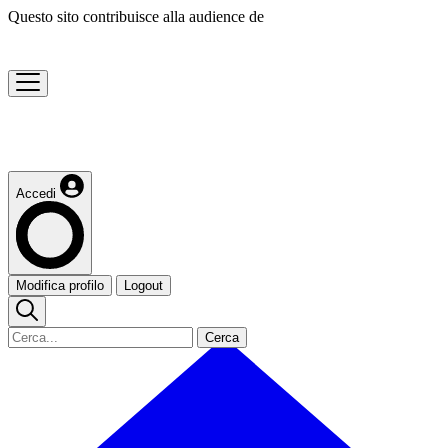
Questo sito contribuisce alla audience de
Accedi
Modifica profilo
Logout
Cerca