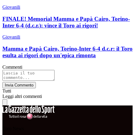
Giovanili
FINALE! Memorial Mamma e Papà Cairo, Torino-
Inter 6-4 (d.c.r.): vince il Toro ai rigori!
Giovanili
Mamma e Papà Cairo, Torino-Inter 6-4 d.c.r: il Toro
esulta ai rigori dopo un'epica rimonta
Commenti
Invia Commento
Tutti
Leggi altri commenti
Toro News