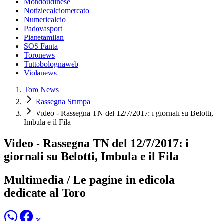
Mondoudinese
Notiziecalciomercato
Numericalcio
Padovasport
Pianetamilan
SOS Fanta
Toronews
Tuttobolognaweb
Violanews
Toro News
Rassegna Stampa
Video - Rassegna TN del 12/7/2017: i giornali su Belotti,
Imbula e il Fila
Video - Rassegna TN del 12/7/2017: i
giornali su Belotti, Imbula e il Fila
Multimedia / Le pagine in edicola
dedicate al Toro