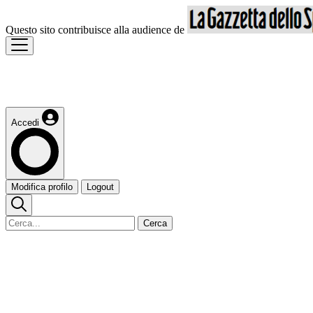
Questo sito contribuisce alla audience de
Accedi
Modifica profilo
Logout
Cerca