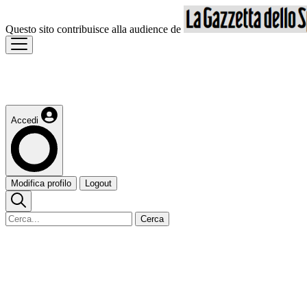
Questo sito contribuisce alla audience de
Accedi
Modifica profilo
Logout
Cerca