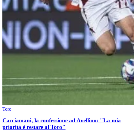
Toro
Cacciamani, la confessione ad Avellino: "La mia
priorità è restare al Toro"