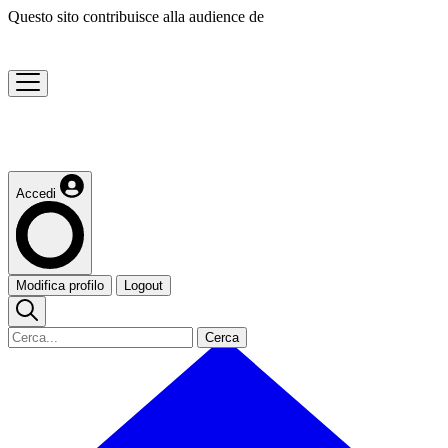
Questo sito contribuisce alla audience de
Accedi
Modifica profilo
Logout
Cerca