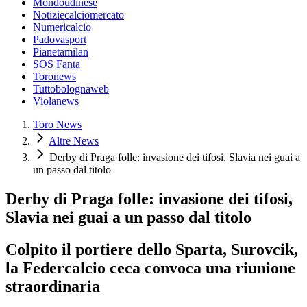
Mondoudinese
Notiziecalciomercato
Numericalcio
Padovasport
Pianetamilan
SOS Fanta
Toronews
Tuttobolognaweb
Violanews
Toro News
Altre News
Derby di Praga folle: invasione dei tifosi, Slavia nei guai a
un passo dal titolo
Derby di Praga folle: invasione dei tifosi,
Slavia nei guai a un passo dal titolo
Colpito il portiere dello Sparta, Surovcik,
la Federcalcio ceca convoca una riunione
straordinaria