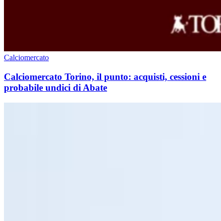
Calciomercato
Calciomercato Torino, il punto: acquisti, cessioni e
probabile undici di Abate