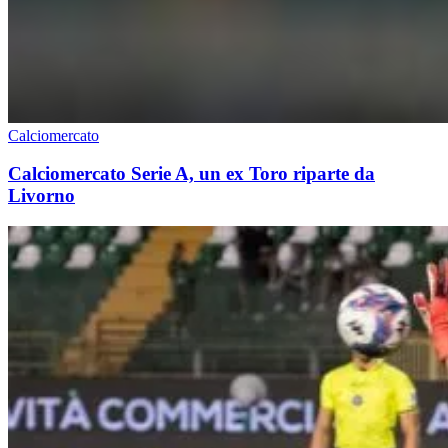
Calciomercato
Calciomercato Serie A, un ex Toro riparte da
Livorno