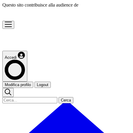
Questo sito contribuisce alla audience de
Accedi
Modifica profilo
Logout
Cerca