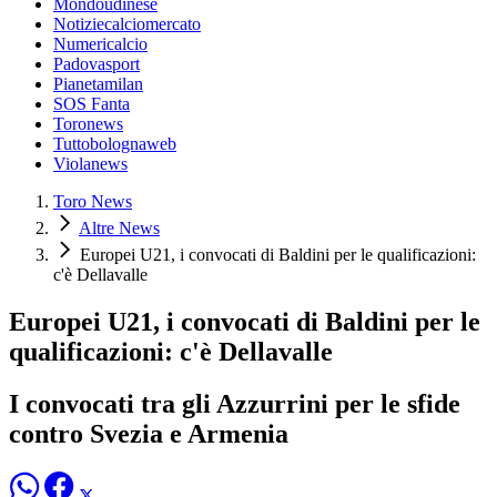
Mondoudinese
Notiziecalciomercato
Numericalcio
Padovasport
Pianetamilan
SOS Fanta
Toronews
Tuttobolognaweb
Violanews
Toro News
Altre News
Europei U21, i convocati di Baldini per le qualificazioni:
c'è Dellavalle
Europei U21, i convocati di Baldini per le
qualificazioni: c'è Dellavalle
I convocati tra gli Azzurrini per le sfide
contro Svezia e Armenia