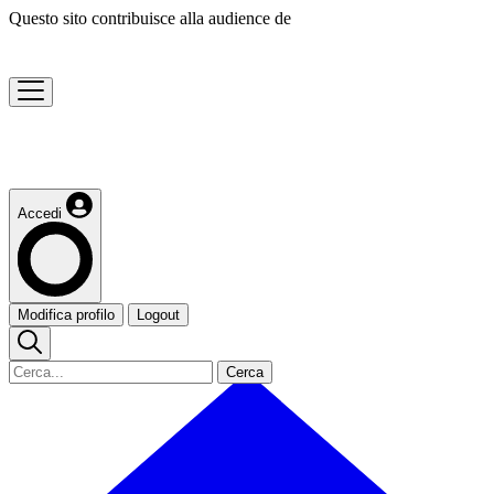
Questo sito contribuisce alla audience de
Accedi
Modifica profilo
Logout
Cerca