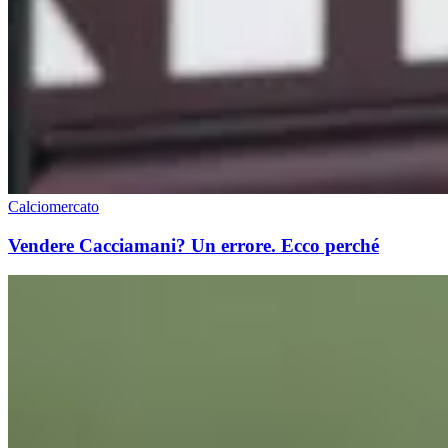
Calciomercato
Vendere Cacciamani? Un errore. Ecco perché