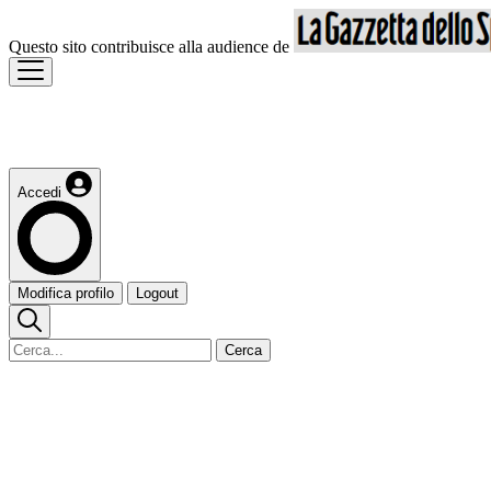
Questo sito contribuisce alla audience de
Accedi
Modifica profilo
Logout
Cerca