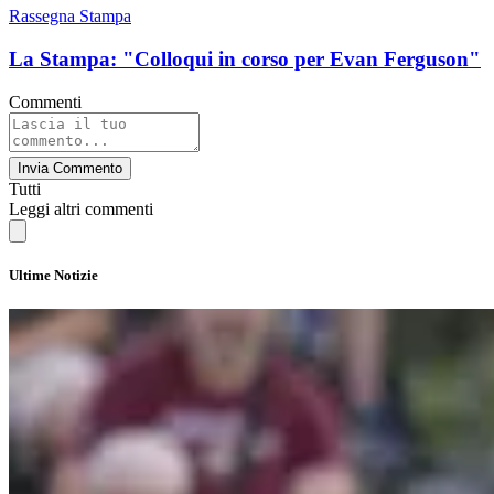
Rassegna Stampa
La Stampa: "Colloqui in corso per Evan Ferguson"
Commenti
Invia Commento
Tutti
Leggi altri commenti
Ultime Notizie