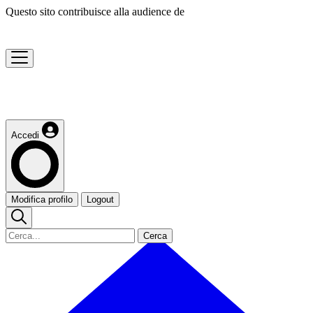
Questo sito contribuisce alla audience de
Accedi
Modifica profilo
Logout
Cerca