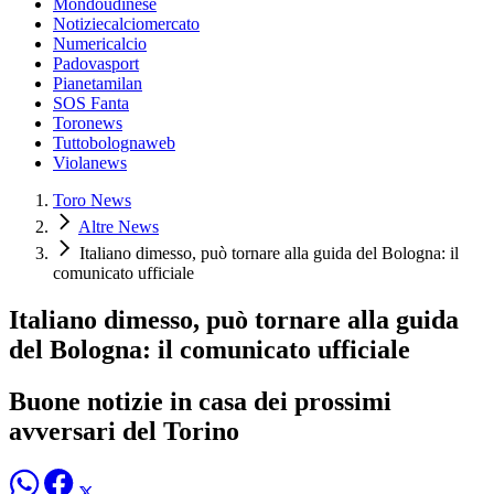
Mondoudinese
Notiziecalciomercato
Numericalcio
Padovasport
Pianetamilan
SOS Fanta
Toronews
Tuttobolognaweb
Violanews
Toro News
Altre News
Italiano dimesso, può tornare alla guida del Bologna: il
comunicato ufficiale
Italiano dimesso, può tornare alla guida
del Bologna: il comunicato ufficiale
Buone notizie in casa dei prossimi
avversari del Torino