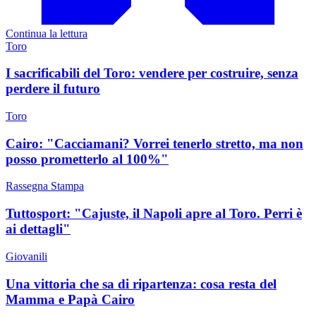
Continua la lettura
Toro
I sacrificabili del Toro: vendere per costruire, senza
perdere il futuro
Toro
Cairo: "Cacciamani? Vorrei tenerlo stretto, ma non
posso prometterlo al 100%"
Rassegna Stampa
Tuttosport: "Cajuste, il Napoli apre al Toro. Perri è
ai dettagli"
Giovanili
Una vittoria che sa di ripartenza: cosa resta del
Mamma e Papà Cairo