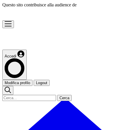
Questo sito contribuisce alla audience de
Accedi
Modifica profilo
Logout
Cerca