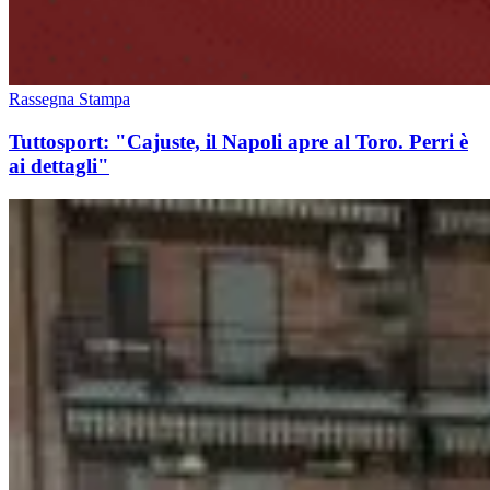
Rassegna Stampa
Tuttosport: "Cajuste, il Napoli apre al Toro. Perri è
ai dettagli"