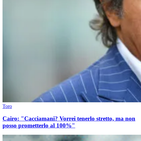
Toro
Cairo: "Cacciamani? Vorrei tenerlo stretto, ma non
posso prometterlo al 100%"