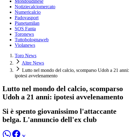
Mondoudinese
Notiziecalciomercato
Numericalcio
Padovasport
Pianetamilan
SOS Fanta
Toronews
Tuttobolognaweb
Violanews
Toro News
Altre News
Lutto nel mondo del calcio, scomparso Udoh a 21 anni:
ipotesi avvelenamento
Lutto nel mondo del calcio, scomparso
Udoh a 21 anni: ipotesi avvelenamento
Si è spento giovanissimo l'attaccante
belga. L'annuncio dell'ex club