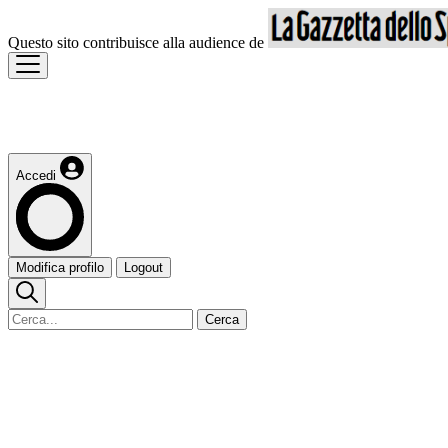
Questo sito contribuisce alla audience de
Accedi
Modifica profilo
Logout
Cerca