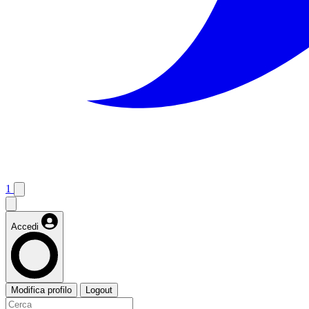
1
Accedi
Modifica profilo
Logout