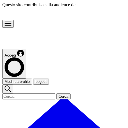
Questo sito contribuisce alla audience de
Accedi
Modifica profilo
Logout
Cerca