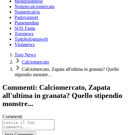
Mondoudinese
Notiziecalciomercato
Numericalcio
Padovasport
Pianetamilan
SOS Fanta
Toronews
Tuttobolognaweb
Violanews
Toro News
Calciomercato
Calciomercato, Zapata all'ultima in granata? Quello
stipendio monstre...
Commenti: Calciomercato, Zapata
all'ultima in granata? Quello stipendio
monstre...
Commenti
Invia Commento