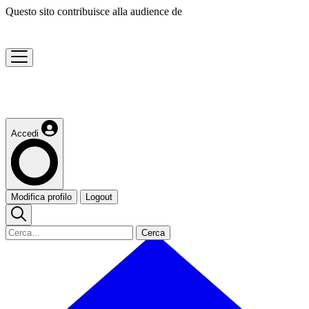
Questo sito contribuisce alla audience de
Accedi
Modifica profilo
Logout
Cerca