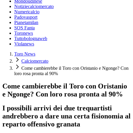
Mondoudinese
Notiziecalciomercato
Numericalcio
Padovasport
Pianetamilan
SOS Fanta
Toronews
Tuttobolognaweb
Violanews
Toro News
Calciomercato
Come cambierebbe il Toro con Oristanio e Ngonge? Con
loro rosa pronta al 90%
Come cambierebbe il Toro con Oristanio
e Ngonge? Con loro rosa pronta al 90%
I possibili arrivi dei due trequartisti
andrebbero a dare una certa fisionomia al
reparto offensivo granata