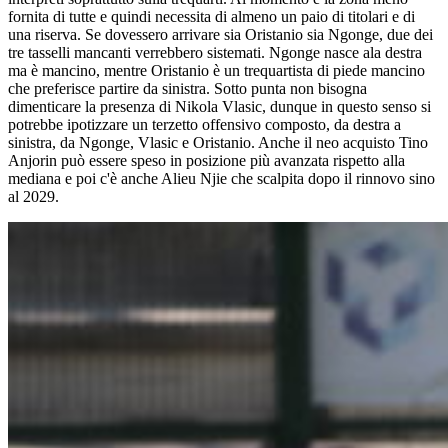
fornita di tutte e quindi necessita di almeno un paio di titolari e di
una riserva. Se dovessero arrivare sia Oristanio sia Ngonge, due dei
tre tasselli mancanti verrebbero sistemati. Ngonge nasce ala destra
ma è mancino, mentre Oristanio è un trequartista di piede mancino
che preferisce partire da sinistra. Sotto punta non bisogna
dimenticare la presenza di Nikola Vlasic, dunque in questo senso si
potrebbe ipotizzare un terzetto offensivo composto, da destra a
sinistra, da Ngonge, Vlasic e Oristanio. Anche il neo acquisto Tino
Anjorin può essere speso in posizione più avanzata rispetto alla
mediana e poi c'è anche Alieu Njie che scalpita dopo il rinnovo sino
al 2029.