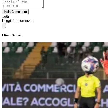
Invia Commento
Tutti
Leggi altri commenti
Ultime Notizie