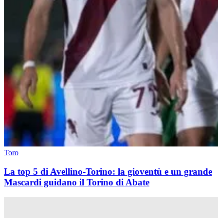
Toro
La top 5 di Avellino-Torino: la gioventù e un grande
Mascardi guidano il Torino di Abate