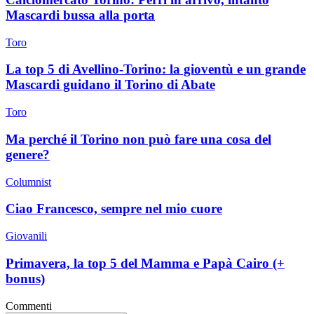
Mascardi bussa alla porta
Toro
La top 5 di Avellino-Torino: la gioventù e un grande
Mascardi guidano il Torino di Abate
Toro
Ma perché il Torino non può fare una cosa del
genere?
Columnist
Ciao Francesco, sempre nel mio cuore
Giovanili
Primavera, la top 5 del Mamma e Papà Cairo (+
bonus)
Commenti