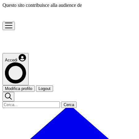
Questo sito contribuisce alla audience de
Accedi
Modifica profilo
Logout
Cerca