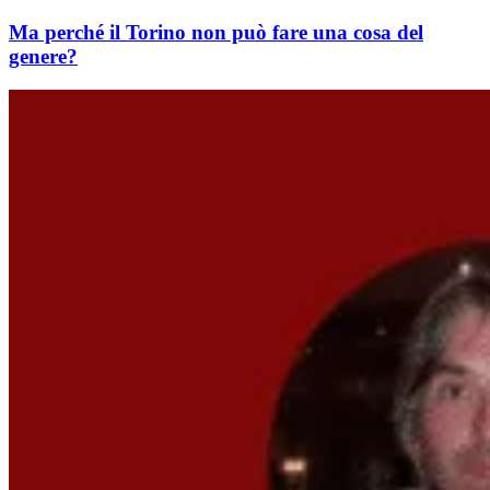
Ma perché il Torino non può fare una cosa del
genere?