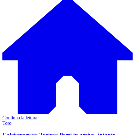
Continua la lettura
Toro
Calciomercato Torino: Perri in arrivo, intanto