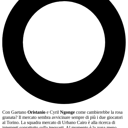
Con Gaetano
Oristanio
e Cyril
Ngonge
come cambierebbe la rosa
granata? Il mercato sembra avvicinare sempre di più i due giocatori
al Torino. La squadra mercato di Urbano Cairo è alla ricerca di
interpreti soprattutto sulla trequarti. Al momento è la zona meno