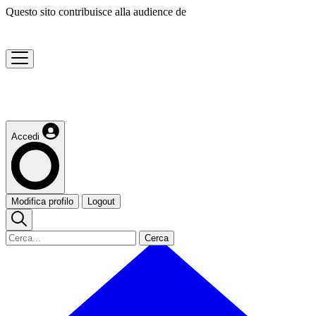
Questo sito contribuisce alla audience de
Accedi
Modifica profilo
Logout
Cerca