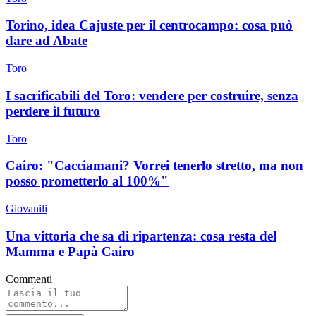
Torino, idea Cajuste per il centrocampo: cosa può
dare ad Abate
Toro
I sacrificabili del Toro: vendere per costruire, senza
perdere il futuro
Toro
Cairo: "Cacciamani? Vorrei tenerlo stretto, ma non
posso prometterlo al 100%"
Giovanili
Una vittoria che sa di ripartenza: cosa resta del
Mamma e Papà Cairo
Commenti