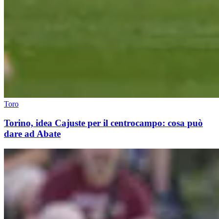
Toro
Torino, idea Cajuste per il centrocampo: cosa può
dare ad Abate