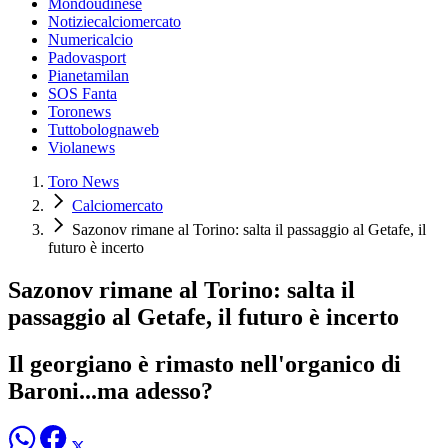
Mondoudinese
Notiziecalciomercato
Numericalcio
Padovasport
Pianetamilan
SOS Fanta
Toronews
Tuttobolognaweb
Violanews
Toro News
Calciomercato
Sazonov rimane al Torino: salta il passaggio al Getafe, il
futuro è incerto
Sazonov rimane al Torino: salta il
passaggio al Getafe, il futuro è incerto
Il georgiano è rimasto nell'organico di
Baroni...ma adesso?