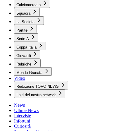
Calciomercato
Squadra
La Societa
Partite
Serie A
Coppa Italia
Giovanili
Rubriche
Mondo Granata
Video
Redazione TORO NEWS
I siti del nostro network
News
Ultime News
Interviste
Infortuni
Curiosità