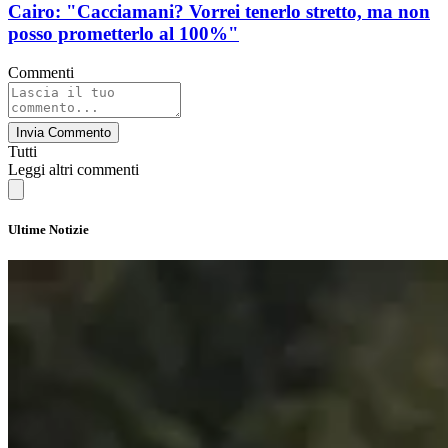
Cairo: "Cacciamani? Vorrei tenerlo stretto, ma non
posso prometterlo al 100%"
Commenti
Invia Commento
Tutti
Leggi altri commenti
Ultime Notizie