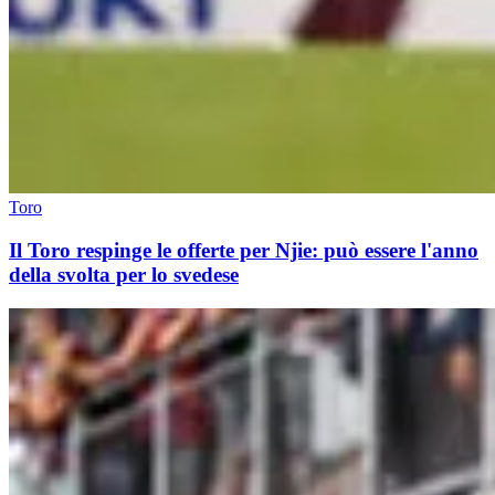
Toro
Il Toro respinge le offerte per Njie: può essere l'anno
della svolta per lo svedese