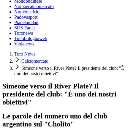
Mondoudinese
Notiziecalciomercato
Numericalcio
Padovasport
Pianetamilan
SOS Fanta
Toronews
Tuttobolognaweb
Violanews
Toro News
Calciomercato
Simeone verso il River Plate? Il presidente del club: "È
uno dei nostri obiettivi"
Simeone verso il River Plate? Il
presidente del club: "È uno dei nostri
obiettivi"
Le parole del numero uno del club
argentino sul "Cholito"