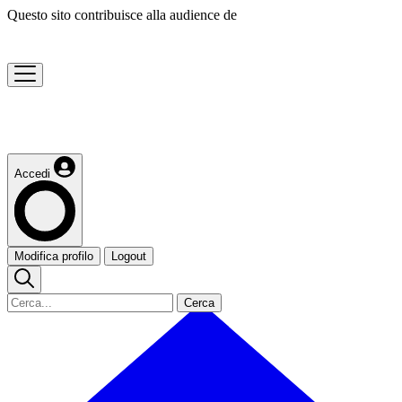
Questo sito contribuisce alla audience de
Accedi
Modifica profilo
Logout
Cerca