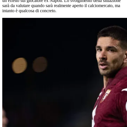
un effetto sul giocatore ex Napoli. Lo svolgimento della situazione
sarà da valutare quando sarà realmente aperto il calciomercato, ma
intanto è qualcosa di concreto.