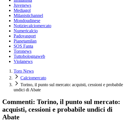
Ilmilanista
Juvenews
Mediagol
Milanistichannel
Mondoudinese
Notiziecalciomercato
Numericalcio
Padovasport
Pianetamilan
SOS Fanta
Toronews
Tuttobolognaweb
Violanews
Toro News
Calciomercato
Torino, il punto sul mercato: acquisti, cessioni e probabile
undici di Abate
Commenti: Torino, il punto sul mercato:
acquisti, cessioni e probabile undici di
Abate