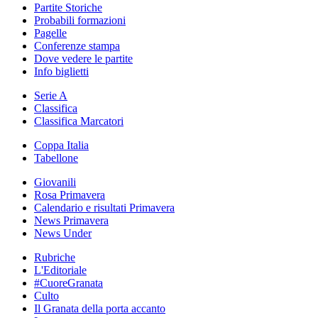
Partite Storiche
Probabili formazioni
Pagelle
Conferenze stampa
Dove vedere le partite
Info biglietti
Serie A
Classifica
Classifica Marcatori
Coppa Italia
Tabellone
Giovanili
Rosa Primavera
Calendario e risultati Primavera
News Primavera
News Under
Rubriche
L'Editoriale
#CuoreGranata
Culto
Il Granata della porta accanto