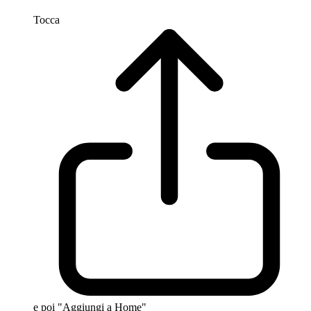
Tocca
e poi "Aggiungi a Home"