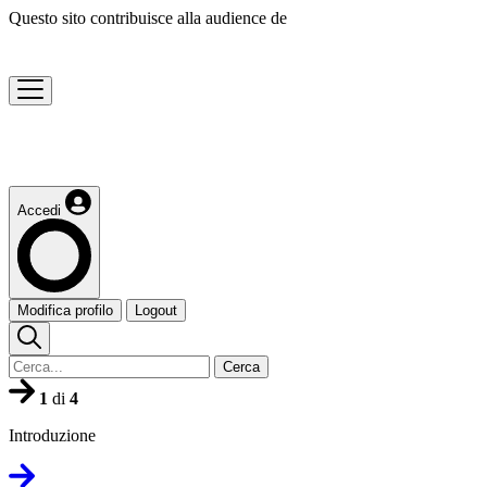
Questo sito contribuisce alla audience de
Accedi
Modifica profilo
Logout
Cerca
1
di
4
Introduzione