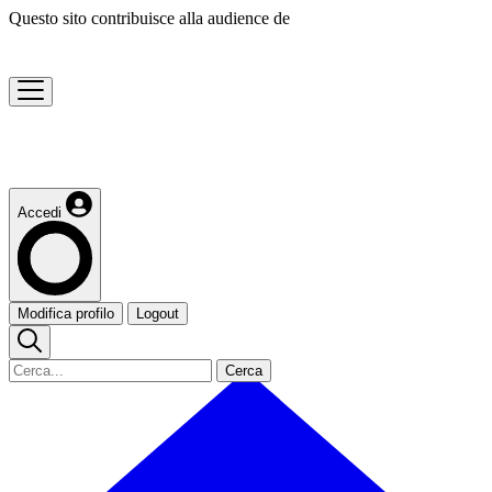
Questo sito contribuisce alla audience de
Accedi
Modifica profilo
Logout
Cerca