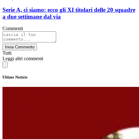
Serie A, ci siamo: ecco gli XI titolari delle 20 squadre
a due settimane dal via
Commenti
Invia Commento
Tutti
Leggi altri commenti
Ultime Notizie