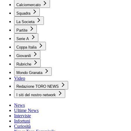
Calciomercato
Squadra
La Societa
Partite
Serie A
Coppa Italia
Giovanili
Rubriche
Mondo Granata
Video
Redazione TORO NEWS
I siti del nostro network
News
Ultime News
Interviste
Infortuni
Curiosità