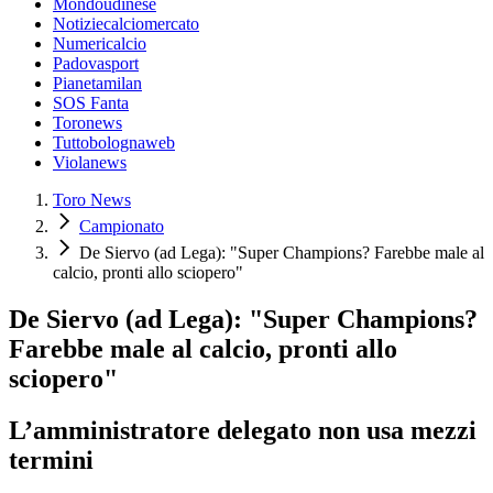
Mondoudinese
Notiziecalciomercato
Numericalcio
Padovasport
Pianetamilan
SOS Fanta
Toronews
Tuttobolognaweb
Violanews
Toro News
Campionato
De Siervo (ad Lega): "Super Champions? Farebbe male al
calcio, pronti allo sciopero"
De Siervo (ad Lega): "Super Champions?
Farebbe male al calcio, pronti allo
sciopero"
L’amministratore delegato non usa mezzi
termini