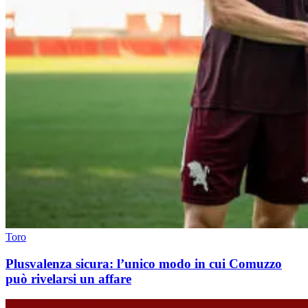
Toro
Plusvalenza sicura: l’unico modo in cui Comuzzo
può rivelarsi un affare