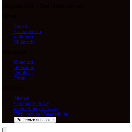
Copyright 2021 © Tutti i diritti riservati.
Sezioni
Serie A
Calciomercato
Columnist
Multimedia
Informazioni
Contattaci
Redazione
Pubblicità
Forum
Trasparenza
Sitemap
Community Policy
Cookie Policy e Privacy
Dichiarazione di accessibilità
Preferenze sui cookie