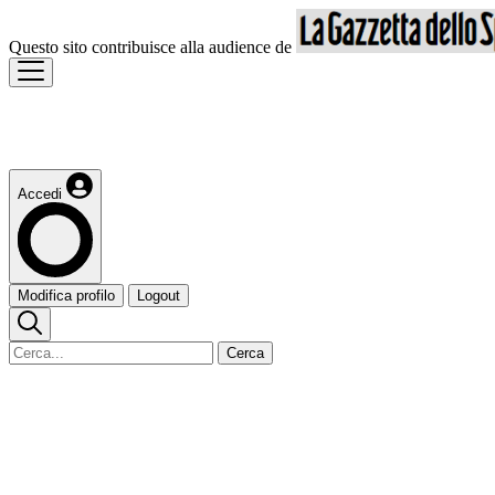
Questo sito contribuisce alla audience de
Accedi
Modifica profilo
Logout
Cerca