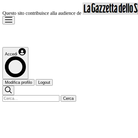
Questo sito contribuisce alla audience de
Accedi
Modifica profilo
Logout
Cerca