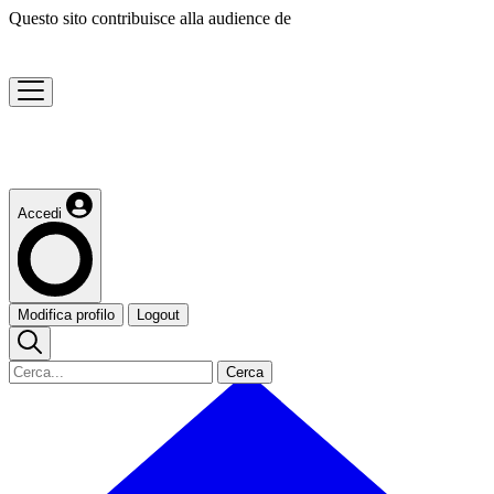
Questo sito contribuisce alla audience de
Accedi
Modifica profilo
Logout
Cerca