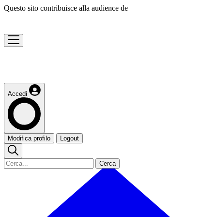
Questo sito contribuisce alla audience de
Accedi
Modifica profilo
Logout
Cerca