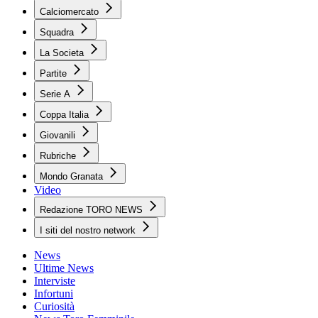
Calciomercato
Squadra
La Societa
Partite
Serie A
Coppa Italia
Giovanili
Rubriche
Mondo Granata
Video
Redazione TORO NEWS
I siti del nostro network
News
Ultime News
Interviste
Infortuni
Curiosità