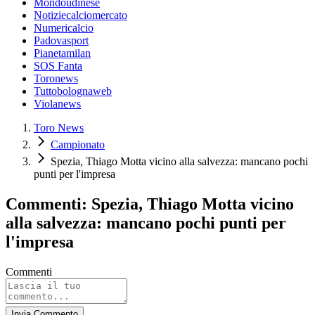
Mondoudinese
Notiziecalciomercato
Numericalcio
Padovasport
Pianetamilan
SOS Fanta
Toronews
Tuttobolognaweb
Violanews
Toro News
Campionato
Spezia, Thiago Motta vicino alla salvezza: mancano pochi
punti per l'impresa
Commenti: Spezia, Thiago Motta vicino
alla salvezza: mancano pochi punti per
l'impresa
Commenti
Invia Commento