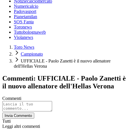
Notiziecalciomercato
Numericalcio
Padovasport
Pianetamilan
SOS Fanta
Toronews
Tuttobolognaweb
Violanews
Toro News
Campionato
UFFICIALE - Paolo Zanetti è il nuovo allenatore
dell'Hellas Verona
Commenti: UFFICIALE - Paolo Zanetti è
il nuovo allenatore dell'Hellas Verona
Commenti
Invia Commento
Tutti
Leggi altri commenti