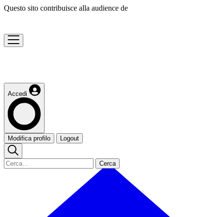
Questo sito contribuisce alla audience de
Accedi
Modifica profilo
Logout
Cerca