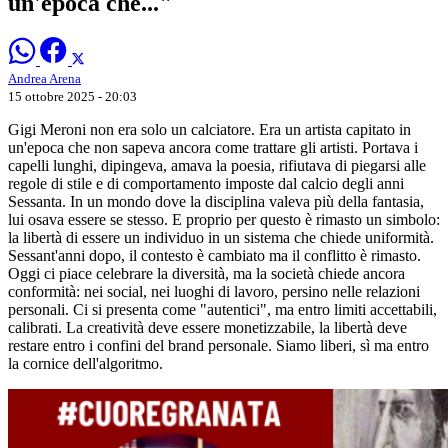
un'epoca che..."
Andrea Arena
15 ottobre 2025 - 20:03
Gigi Meroni non era solo un calciatore. Era un artista capitato in
un'epoca che non sapeva ancora come trattare gli artisti. Portava i
capelli lunghi, dipingeva, amava la poesia, rifiutava di piegarsi alle
regole di stile e di comportamento imposte dal calcio degli anni
Sessanta. In un mondo dove la disciplina valeva più della fantasia,
lui osava essere se stesso. E proprio per questo è rimasto un simbolo:
la libertà di essere un individuo in un sistema che chiede uniformità.
Sessant'anni dopo, il contesto è cambiato ma il conflitto è rimasto.
Oggi ci piace celebrare la diversità, ma la società chiede ancora
conformità: nei social, nei luoghi di lavoro, persino nelle relazioni
personali. Ci si presenta come "autentici", ma entro limiti accettabili,
calibrati. La creatività deve essere monetizzabile, la libertà deve
restare entro i confini del brand personale. Siamo liberi, sì ma entro
la cornice dell'algoritmo.