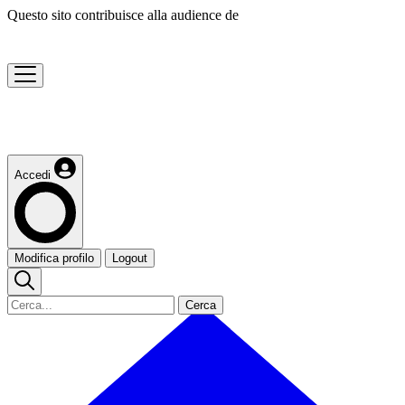
Questo sito contribuisce alla audience de
Accedi
Modifica profilo
Logout
Cerca