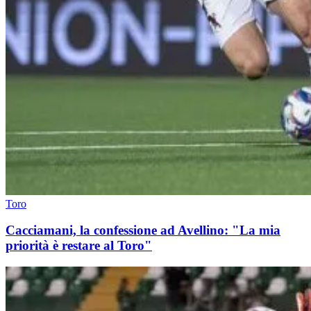
Toro
Cacciamani, la confessione ad Avellino: "La mia
priorità è restare al Toro"