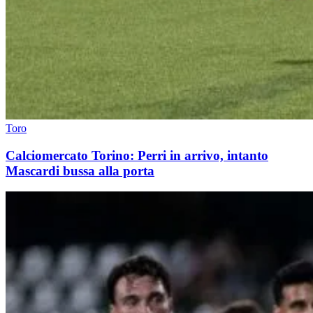
Toro
Calciomercato Torino: Perri in arrivo, intanto
Mascardi bussa alla porta