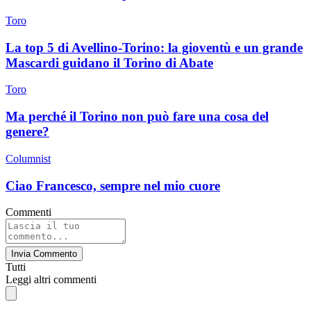
Toro
La top 5 di Avellino-Torino: la gioventù e un grande
Mascardi guidano il Torino di Abate
Toro
Ma perché il Torino non può fare una cosa del
genere?
Columnist
Ciao Francesco, sempre nel mio cuore
Commenti
Invia Commento
Tutti
Leggi altri commenti