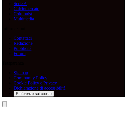
Serie A
Calciomercato
Columnist
Multimedia
Informazioni
Contattaci
Redazione
Pubblicità
Forum
Trasparenza
Sitemap
Community Policy
Cookie Policy e Privacy
Dichiarazione di accessibilità
Preferenze sui cookie