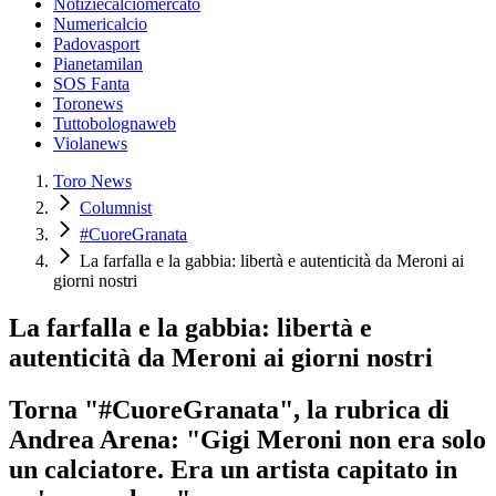
Notiziecalciomercato
Numericalcio
Padovasport
Pianetamilan
SOS Fanta
Toronews
Tuttobolognaweb
Violanews
Toro News
Columnist
#CuoreGranata
La farfalla e la gabbia: libertà e autenticità da Meroni ai
giorni nostri
La farfalla e la gabbia: libertà e
autenticità da Meroni ai giorni nostri
Torna "#CuoreGranata", la rubrica di
Andrea Arena: "Gigi Meroni non era solo
un calciatore. Era un artista capitato in