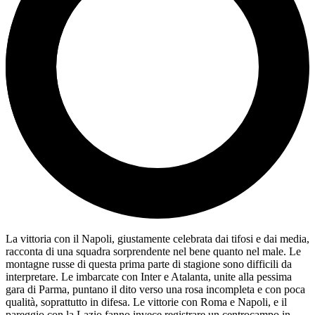
La vittoria con il Napoli, giustamente celebrata dai tifosi e dai media,
racconta di una squadra sorprendente nel bene quanto nel male. Le
montagne russe di questa prima parte di stagione sono difficili da
interpretare. Le imbarcate con Inter e Atalanta, unite alla pessima
gara di Parma, puntano il dito verso una rosa incompleta e con poca
qualità, soprattutto in difesa. Le vittorie con Roma e Napoli, e il
pareggio con la Lazio fanno invece registrare un centrocampo in