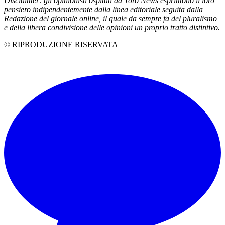
Disclaimer: gli opinionisti ospitati da Toro News esprimono il loro
pensiero indipendentemente dalla linea editoriale seguita dalla
Redazione del giornale online, il quale da sempre fa del pluralismo
e della libera condivisione delle opinioni un proprio tr
atto distintivo.
© RIPRODUZIONE RISERVATA