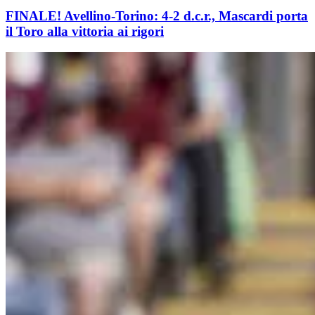
FINALE! Avellino-Torino: 4-2 d.c.r., Mascardi porta
il Toro alla vittoria ai rigori