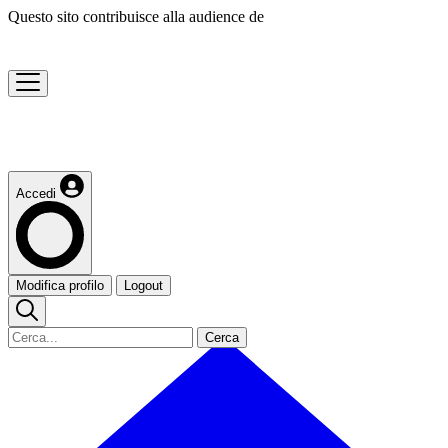
Questo sito contribuisce alla audience de
Accedi
Modifica profilo
Logout
Cerca