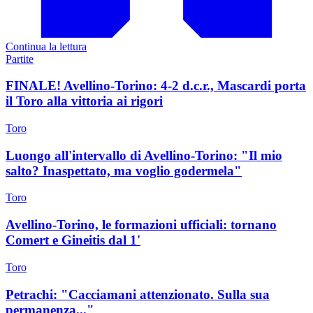
Continua la lettura
Partite
FINALE! Avellino-Torino: 4-2 d.c.r., Mascardi porta
il Toro alla vittoria ai rigori
Toro
Luongo all'intervallo di Avellino-Torino: "Il mio
salto? Inaspettato, ma voglio godermela"
Toro
Avellino-Torino, le formazioni ufficiali: tornano
Comert e Gineitis dal 1'
Toro
Petrachi: "Cacciamani attenzionato. Sulla sua
permanenza..."