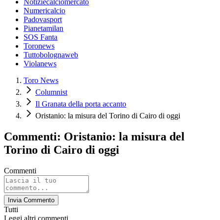
Notiziecalciomercato
Numericalcio
Padovasport
Pianetamilan
SOS Fanta
Toronews
Tuttobolognaweb
Violanews
Toro News
Columnist
Il Granata della porta accanto
Oristanio: la misura del Torino di Cairo di oggi
Commenti: Oristanio: la misura del
Torino di Cairo di oggi
Commenti
Invia Commento
Tutti
Leggi altri commenti