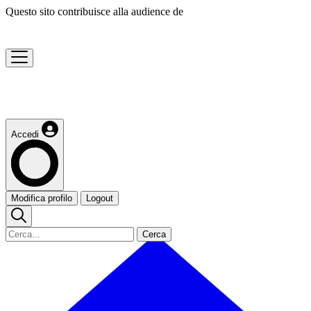
Questo sito contribuisce alla audience de
Accedi
Modifica profilo
Logout
Cerca