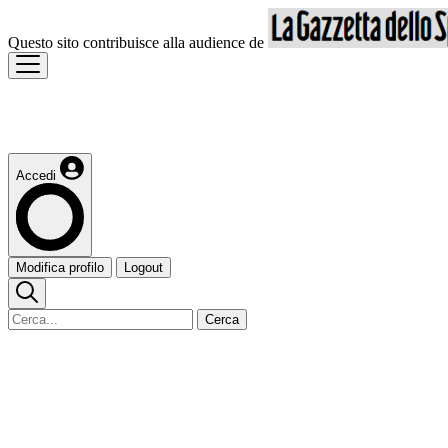
Questo sito contribuisce alla audience de
Accedi
Modifica profilo
Logout
Cerca