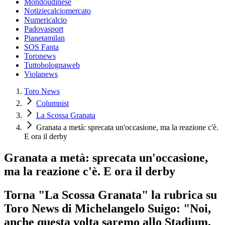
Mondoudinese
Notiziecalciomercato
Numericalcio
Padovasport
Pianetamilan
SOS Fanta
Toronews
Tuttobolognaweb
Violanews
Toro News
Columnist
La Scossa Granata
Granata a metà: sprecata un'occasione, ma la reazione c'è.
E ora il derby
Granata a metà: sprecata un'occasione,
ma la reazione c'è. E ora il derby
Torna "La Scossa Granata" la rubrica su
Toro News di Michelangelo Suigo: "Noi,
anche questa volta saremo allo Stadium,