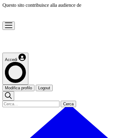
Questo sito contribuisce alla audience de
Accedi
Modifica profilo
Logout
Cerca