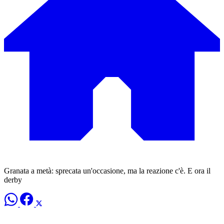
Granata a metà: sprecata un'occasione, ma la reazione c'è. E ora il
derby