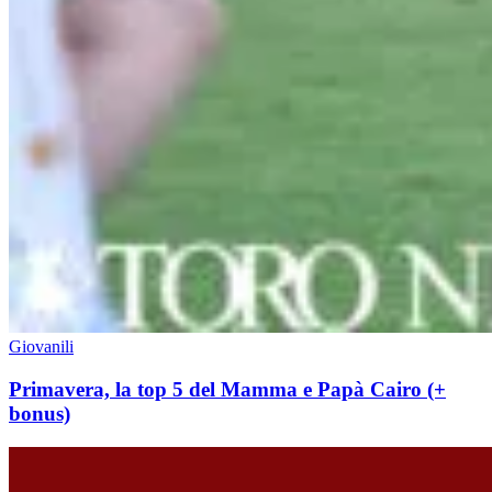
Giovanili
Primavera, la top 5 del Mamma e Papà Cairo (+
bonus)