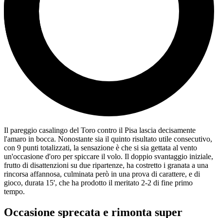
Il pareggio casalingo del Toro contro il Pisa lascia decisamente
l'amaro in bocca. Nonostante sia il quinto risultato utile consecutivo,
con 9 punti totalizzati, la sensazione è che si sia gettata al vento
un'occasione d'oro per spiccare il volo. Il doppio svantaggio iniziale,
frutto di disattenzioni su due ripartenze, ha costretto i granata a una
rincorsa affannosa, culminata però in una prova di carattere, e di
gioco, durata 15', che ha prodotto il meritato 2-2 di fine primo
tempo.
Occasione sprecata e rimonta super