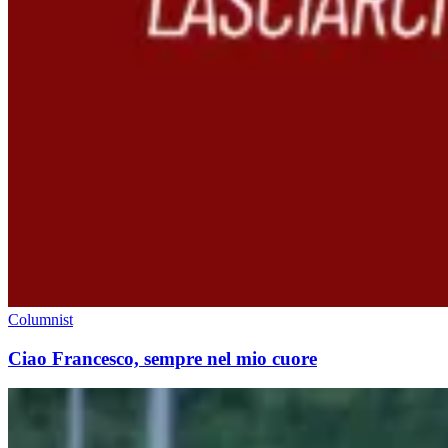
Columnist
Ciao Francesco, sempre nel mio cuore