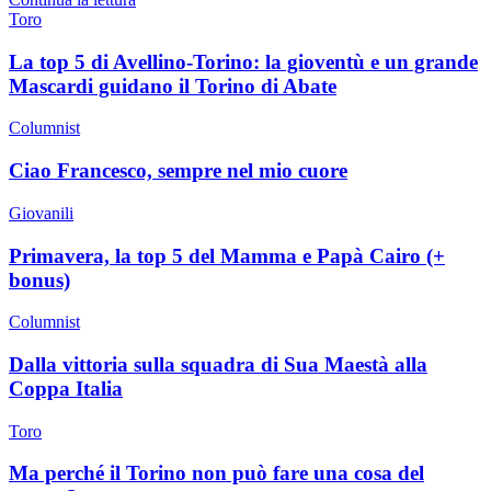
Toro
La top 5 di Avellino-Torino: la gioventù e un grande
Mascardi guidano il Torino di Abate
Columnist
Ciao Francesco, sempre nel mio cuore
Giovanili
Primavera, la top 5 del Mamma e Papà Cairo (+
bonus)
Columnist
Dalla vittoria sulla squadra di Sua Maestà alla
Coppa Italia
Toro
Ma perché il Torino non può fare una cosa del