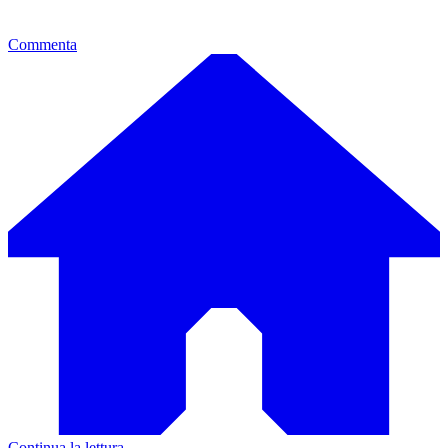
Commenta
Continua la lettura