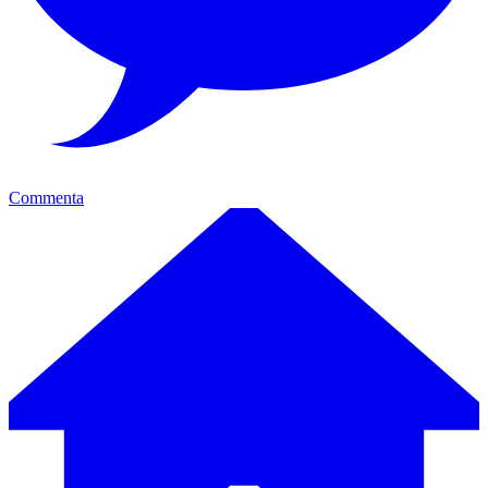
Commenta