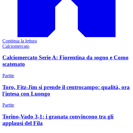
Continua la lettura
Calciomercato
Calciomercato Serie A: Fiorentina da sogno e Como
scatenato
Partite
Toro, Fitz-Jim si prende il centrocampo: qualità, ora
l'intesa con Luongo
Partite
Torino-Vado 3-1: i granata convincono tra gli
applausi del Fila