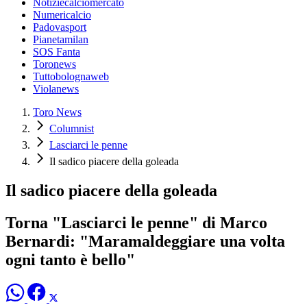
Notiziecalciomercato
Numericalcio
Padovasport
Pianetamilan
SOS Fanta
Toronews
Tuttobolognaweb
Violanews
Toro News
Columnist
Lasciarci le penne
Il sadico piacere della goleada
Il sadico piacere della goleada
Torna "Lasciarci le penne" di Marco
Bernardi: "Maramaldeggiare una volta
ogni tanto è bello"