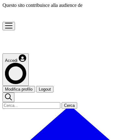
Questo sito contribuisce alla audience de
Accedi
Modifica profilo
Logout
Cerca