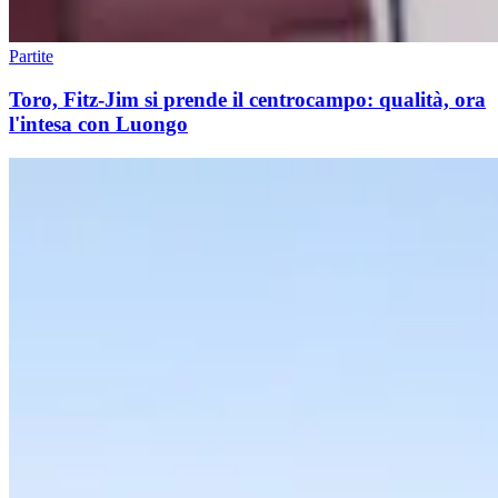
Partite
Toro, Fitz-Jim si prende il centrocampo: qualità, ora
l'intesa con Luongo