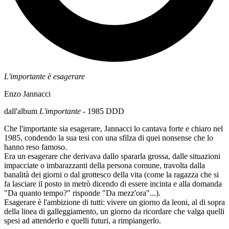
L'importante è esagerare
Enzo Jannacci
dall'album
L'importante
- 1985 DDD
Che l'importante sia esagerare, Jannacci lo cantava forte e chiaro nel
1985, condendo la sua tesi con una sfilza di quei nonsense che lo
hanno reso famoso.
Era un esagerare che derivava dallo spararla grossa, dalle situazioni
impacciate o imbarazzanti della persona comune, travolta dalla
banalità dei giorni o dal grottesco della vita (come la ragazza che si
fa lasciare il posto in metrò dicendo di essere incinta e alla domanda
"Da quanto tempo?" risponde "Da mezz'ora"...).
Esagerare è l'ambizione di tutti: vivere un giorno da leoni, al di sopra
della linea di galleggiamento, un giorno da ricordare che valga quelli
spesi ad attenderlo e quelli futuri, a rimpiangerlo.