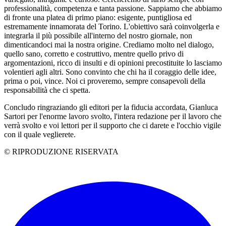
professionalità, competenza e tanta passione. Sappiamo che abbiamo
di fronte una platea di primo piano: esigente, puntigliosa ed
estremamente innamorata del Torino. L'obiettivo sarà coinvolgerla e
integrarla il più possibile all'interno del nostro giornale, non
dimenticandoci mai la nostra origine. Crediamo molto nel dialogo,
quello sano, corretto e costruttivo, mentre quello privo di
argomentazioni, ricco di insulti e di opinioni precostituite lo lasciamo
volentieri agli altri. Sono convinto che chi ha il coraggio delle idee,
prima o poi, vince. Noi ci proveremo, sempre consapevoli della
responsabilità che ci spetta.
Concludo ringraziando gli editori per la fiducia accordata, Gianluca
Sartori per l'enorme lavoro svolto, l'intera redazione per il lavoro che
verrà svolto e voi lettori per il supporto che ci darete e l'occhio vigile
con il quale veglierete.
© RIPRODUZIONE RISERVATA