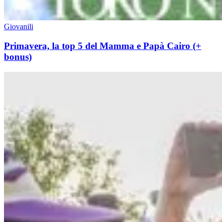
Giovanili
Primavera, la top 5 del Mamma e Papà Cairo (+
bonus)