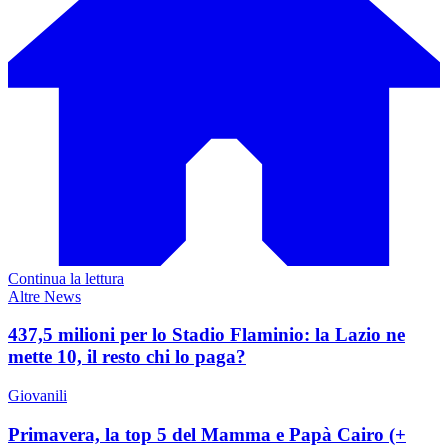
Continua la lettura
Altre News
437,5 milioni per lo Stadio Flaminio: la Lazio ne
mette 10, il resto chi lo paga?
Giovanili
Primavera, la top 5 del Mamma e Papà Cairo (+