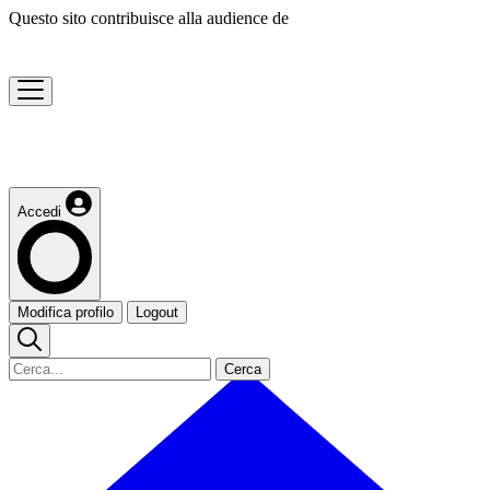
Questo sito contribuisce alla audience de
Accedi
Modifica profilo
Logout
Cerca