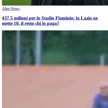
Altre News
437,5 milioni per lo Stadio Flaminio: la Lazio ne
mette 10, il resto chi lo paga?