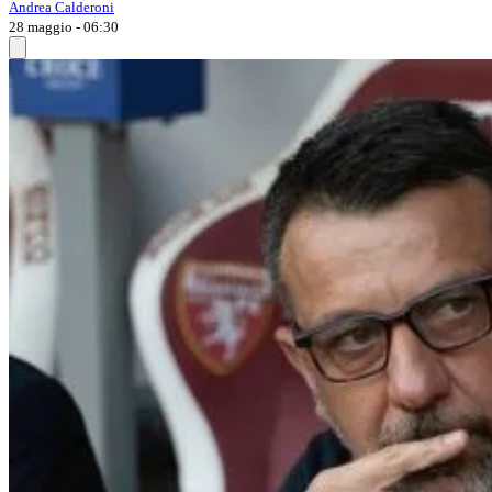
Andrea Calderoni
28 maggio - 06:30