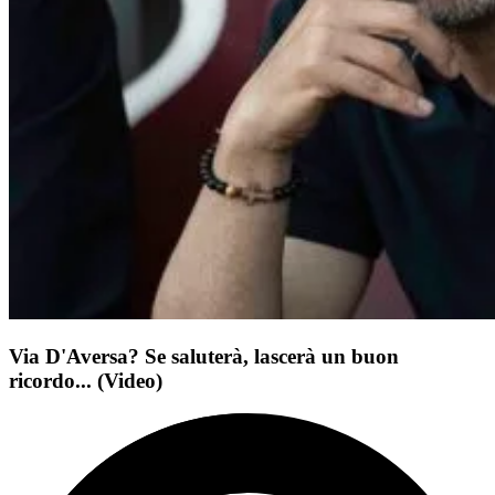
Via D'Aversa? Se saluterà, lascerà un buon
ricordo... (Video)