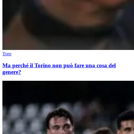
Toro
Ma perché il Torino non può fare una cosa del
genere?