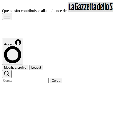
Questo sito contribuisce alla audience de
Accedi
Modifica profilo
Logout
Cerca