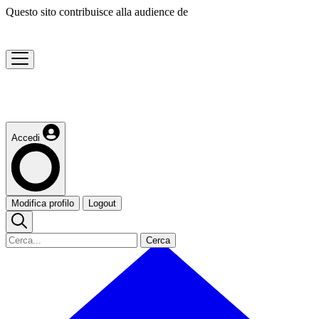
Questo sito contribuisce alla audience de
Accedi
Modifica profilo
Logout
Cerca