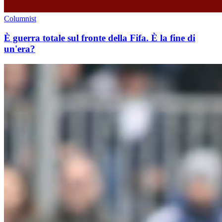
Columnist
È guerra totale sul fronte della Fifa. È la fine di
un'era?