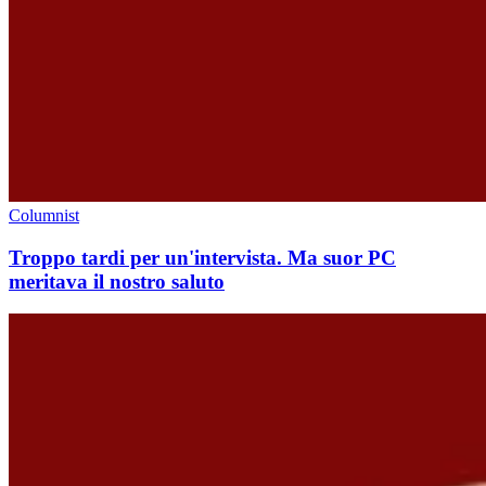
Columnist
Troppo tardi per un'intervista. Ma suor PC
meritava il nostro saluto