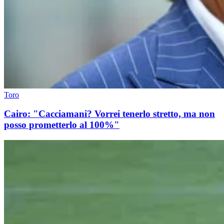
Toro
Cairo: "Cacciamani? Vorrei tenerlo stretto, ma non
posso prometterlo al 100%"