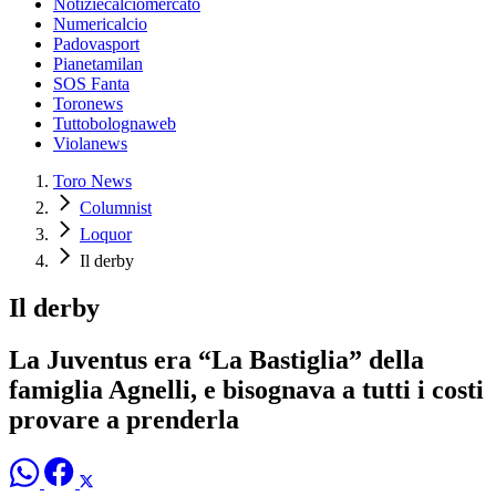
Notiziecalciomercato
Numericalcio
Padovasport
Pianetamilan
SOS Fanta
Toronews
Tuttobolognaweb
Violanews
Toro News
Columnist
Loquor
Il derby
Il derby
La Juventus era “La Bastiglia” della
famiglia Agnelli, e bisognava a tutti i costi
provare a prenderla