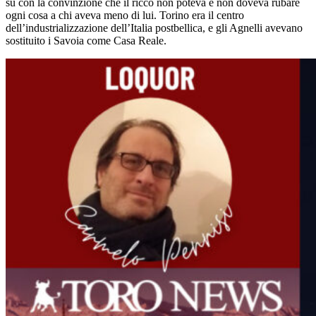
su con la convinzione che il ricco non poteva e non doveva rubare
ogni cosa a chi aveva meno di lui. Torino era il centro
dell’industrializzazione dell’Italia postbellica, e gli Agnelli avevano
sostituito i Savoia come Casa Reale.