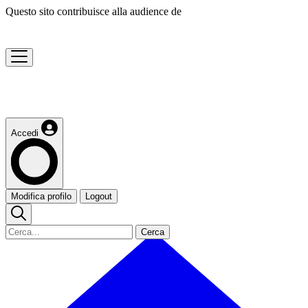
Questo sito contribuisce alla audience de
Accedi
Modifica profilo
Logout
Cerca