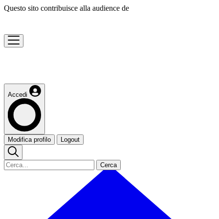
Questo sito contribuisce alla audience de
Accedi
Modifica profilo
Logout
Cerca