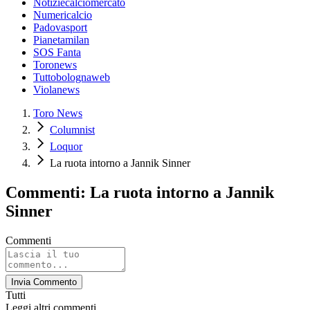
Notiziecalciomercato
Numericalcio
Padovasport
Pianetamilan
SOS Fanta
Toronews
Tuttobolognaweb
Violanews
Toro News
Columnist
Loquor
La ruota intorno a Jannik Sinner
Commenti: La ruota intorno a Jannik
Sinner
Commenti
Invia Commento
Tutti
Leggi altri commenti