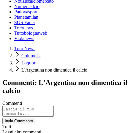
Notiziecalciomercato
Numericalcio
Padovasport
Pianetamilan
SOS Fanta
Toronews
Tuttobolognaweb
Violanews
Toro News
Columnist
Loquor
L'Argentina non dimentica il calcio
Commenti: L'Argentina non dimentica il
calcio
Commenti
Invia Commento
Tutti
Leggi altri commenti