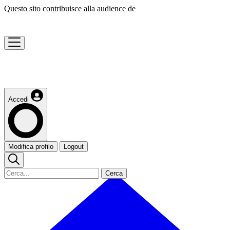
Questo sito contribuisce alla audience de
Accedi
Modifica profilo
Logout
Cerca