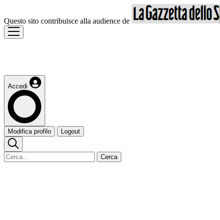
Questo sito contribuisce alla audience de
Accedi
Modifica profilo
Logout
Cerca