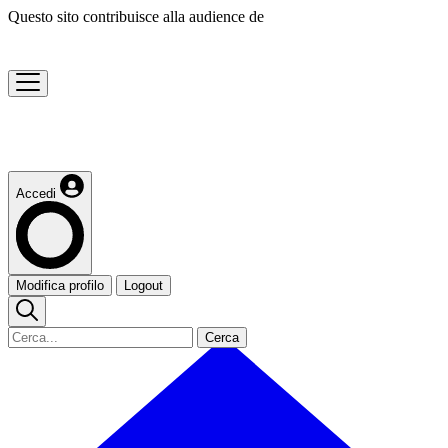
Questo sito contribuisce alla audience de
Accedi
Modifica profilo
Logout
Cerca