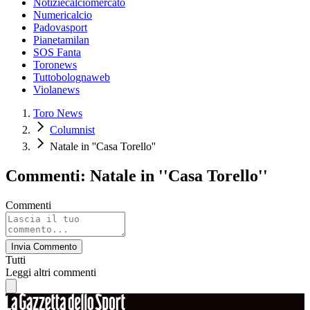
Notiziecalciomercato
Numericalcio
Padovasport
Pianetamilan
SOS Fanta
Toronews
Tuttobolognaweb
Violanews
Toro News
Columnist
Natale in ''Casa Torello''
Commenti: Natale in ''Casa Torello''
Commenti
Invia Commento
Tutti
Leggi altri commenti