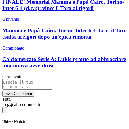
FINALE! Memorial Mamma e Papà Cairo, Torino-
Inter 6-4 (d.c.r.): vince il Toro ai rigori!
Giovanili
Mamma e Papà Cairo, Torino-Inter 6-4 d.c.r: il Toro
esulta ai rigori dopo un'epica rimonta
Campionato
Calciomercato Serie A: Lukic pronto ad abbracciare
una nuova avventura
Commenti
Invia Commento
Tutti
Leggi altri commenti
Ultime Notizie