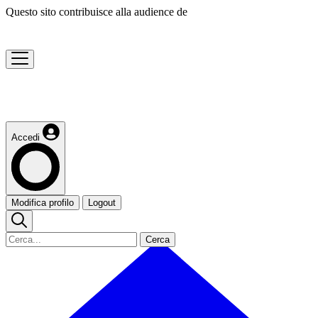
Questo sito contribuisce alla audience de
Accedi
Modifica profilo
Logout
Cerca