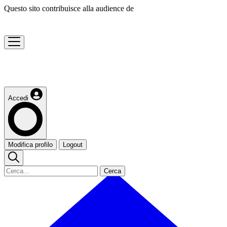
Questo sito contribuisce alla audience de
Accedi
Modifica profilo
Logout
Cerca