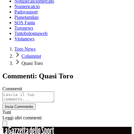
Notiziecalciomercato
Numericalcio
Padovasport
Pianetamilan
SOS Fanta
Toronews
Tuttobolognaweb
Violanews
Toro News
Columnist
Quasi Toro
Commenti: Quasi Toro
Commenti
Invia Commento
Tutti
Leggi altri commenti