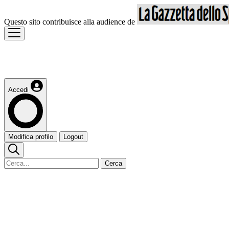
Questo sito contribuisce alla audience de
Accedi
Modifica profilo
Logout
Cerca