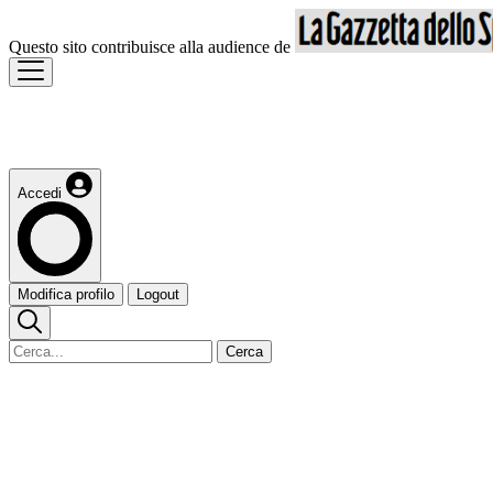
Questo sito contribuisce alla audience de
Accedi
Modifica profilo
Logout
Cerca