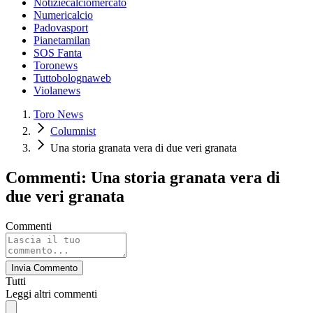
Notiziecalciomercato
Numericalcio
Padovasport
Pianetamilan
SOS Fanta
Toronews
Tuttobolognaweb
Violanews
Toro News
Columnist
Una storia granata vera di due veri granata
Commenti: Una storia granata vera di
due veri granata
Commenti
Invia Commento
Tutti
Leggi altri commenti