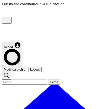
Questo sito contribuisce alla audience de
Accedi
Modifica profilo
Logout
Cerca