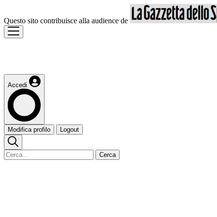
Questo sito contribuisce alla audience de
Accedi
Modifica profilo
Logout
Cerca