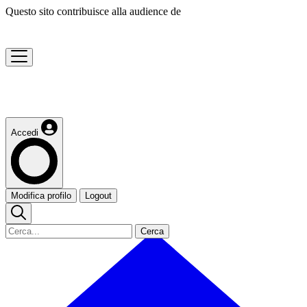
Questo sito contribuisce alla audience de
Accedi
Modifica profilo
Logout
Cerca