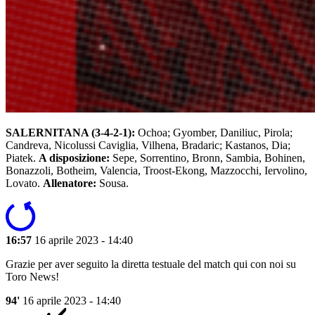
SALERNITANA (3-4-2-1):
Ochoa; Gyomber, Daniliuc, Pirola;
Candreva, Nicolussi Caviglia, Vilhena, Bradaric; Kastanos, Dia;
Piatek.
A disposizione:
Sepe, Sorrentino, Bronn, Sambia, Bohinen,
Bonazzoli, Botheim, Valencia, Troost-Ekong, Mazzocchi, Iervolino,
Lovato.
Allenatore:
Sousa.
16:57
16 aprile 2023 - 14:40
Grazie per aver seguito la diretta testuale del match qui con noi su
Toro News!
94'
16 aprile 2023 - 14:40