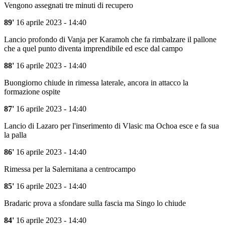
Vengono assegnati tre minuti di recupero
89'
16 aprile 2023 - 14:40
Lancio profondo di Vanja per Karamoh che fa rimbalzare il pallone
che a quel punto diventa imprendibile ed esce dal campo
88'
16 aprile 2023 - 14:40
Buongiorno chiude in rimessa laterale, ancora in attacco la
formazione ospite
87'
16 aprile 2023 - 14:40
Lancio di Lazaro per l'inserimento di Vlasic ma Ochoa esce e fa sua
la palla
86'
16 aprile 2023 - 14:40
Rimessa per la Salernitana a centrocampo
85'
16 aprile 2023 - 14:40
Bradaric prova a sfondare sulla fascia ma Singo lo chiude
84'
16 aprile 2023 - 14:40