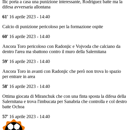
Ilic porta a casa una punizione interessante, Rodriguez batte ma la
difesa avversaria allontana
61'
16 aprile 2023 - 14:40
Calcio di punizione pericoloso per la formazione ospite
60'
16 aprile 2023 - 14:40
Ancora Toro pericoloso con Radonjic e Vojvoda che calciano da
dentro l'area ma sbattono contro il muro della Salernitana
59'
16 aprile 2023 - 14:40
Ancora Toro in avanti con Radonjic che però non trova lo spazio
per entrare in area
58'
16 aprile 2023 - 14:40
Ottima giocata di Miranchuk che con una finta sposta la difesa della
Salernitana e trova l'imbucata per Sanabria che controlla e col destro
batte Ochoa
57'
16 aprile 2023 - 14:40