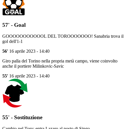
57' - Goal
GOOOOOOOOOOOL DEL TOROOOOOOO! Sanabria trova il
gol dell'1-1
56'
16 aprile 2023 - 14:40
Giro palla del Torino nella propria metà campo, viene coinvolto
anche il portiere Milinkovic-Savic
55'
16 aprile 2023 - 14:40
55' - Sostituzione
Cambio nel Toro: entra Lazaro al posto di Singo