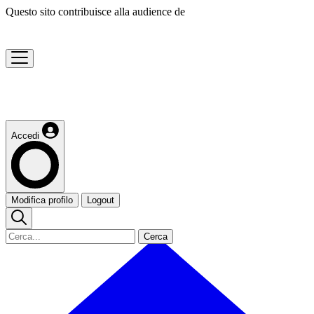
Questo sito contribuisce alla audience de
Accedi
Modifica profilo
Logout
Cerca