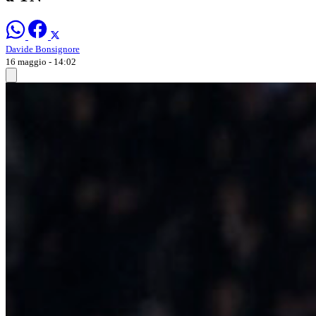
Davide Bonsignore
16 maggio - 14:02