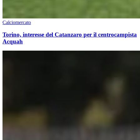
Calciomercato
Torino, interesse del Catanzaro per il centrocampista
Acquah