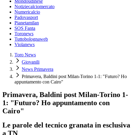
Mondoudinese
Notiziecalciomercato
Numericalcio
Padovasport
Pianetamilan
SOS Fanta
Toronews
Tuttobolognaweb
Violanews
Toro News
Giovanili
News Primavera
Primavera, Baldini post Milan-Torino 1-1: "Futuro? Ho
appuntamento con Cairo"
Primavera, Baldini post Milan-Torino 1-
1: "Futuro? Ho appuntamento con
Cairo"
Le parole del tecnico granata in esclusiva
a TN