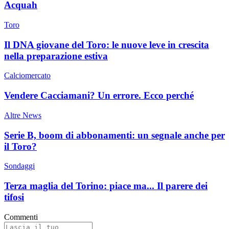
Acquah
Toro
Il DNA giovane del Toro: le nuove leve in crescita
nella preparazione estiva
Calciomercato
Vendere Cacciamani? Un errore. Ecco perché
Altre News
Serie B, boom di abbonamenti: un segnale anche per
il Toro?
Sondaggi
Terza maglia del Torino: piace ma... Il parere dei
tifosi
Commenti