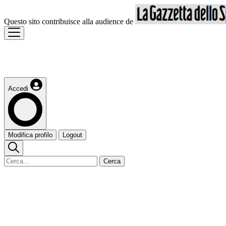
Questo sito contribuisce alla audience de
Accedi
Modifica profilo
Logout
Cerca