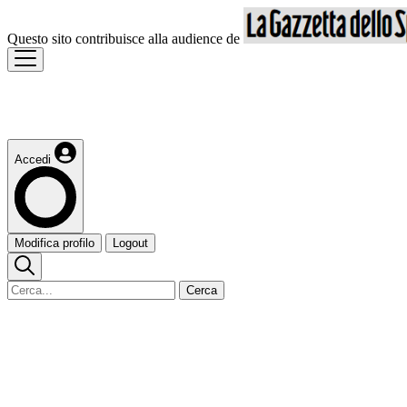
Questo sito contribuisce alla audience de
Accedi
Modifica profilo
Logout
Cerca