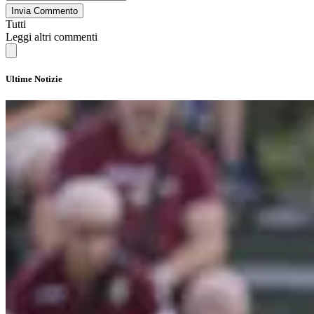
Invia Commento
Tutti
Leggi altri commenti
Ultime Notizie