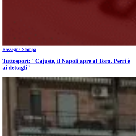
Rassegna Stampa
Tuttosport: "Cajuste, il Napoli apre al Toro. Perri è
ai dettagli"