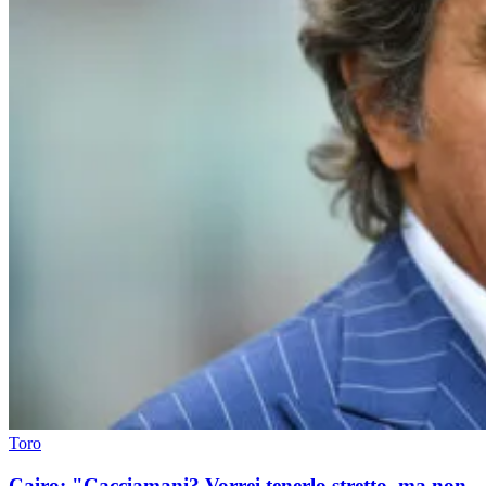
Toro
Cairo: "Cacciamani? Vorrei tenerlo stretto, ma non