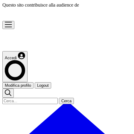
Questo sito contribuisce alla audience de
Accedi
Modifica profilo
Logout
Cerca