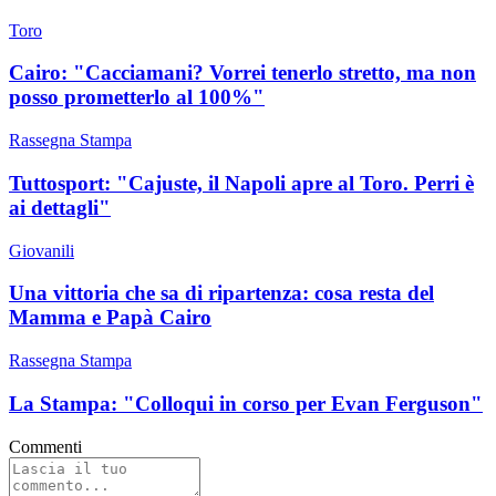
Toro
Cairo: "Cacciamani? Vorrei tenerlo stretto, ma non
posso prometterlo al 100%"
Rassegna Stampa
Tuttosport: "Cajuste, il Napoli apre al Toro. Perri è
ai dettagli"
Giovanili
Una vittoria che sa di ripartenza: cosa resta del
Mamma e Papà Cairo
Rassegna Stampa
La Stampa: "Colloqui in corso per Evan Ferguson"
Commenti