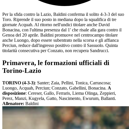
Per la sfida contro la Lazio, Baldini conferma il solito 4-3-3 del suo
Toro. Riprende il suo posto in mediana dopo la squalifica di tre
giornate Acquah. Al ritorno nell'undici titolare anche David
Bonacina, con l'ultima presenza dal 1' che risale alla gara contro il
Genoa del 20 aprile. Baldini promuove nel centrocampo titolare
anche Luongo, dopo essere subentrato nella scorsa e gli affianca
Perciun, reduce dall'ingresso positivo contro il Sassuolo. Quinta
titolarità consecutiva per Conzato, non recupera Sandrucci.
Primavera, le formazioni ufficiali di
Torino-Lazio
TORINO (4-3-3)
: Santer; Zaia, Pellini, Tonica, Carrascosa;
Luongo, Acquah, Perciun; Conzato, Gabellini, Bonacina.
A
disposizione
: Cereser, Gallo, Ferraris, Liema Olinga, Zeppieri,
Perez, Manzi, Kugyela, Gatto, Nascimento, Ewurum, Ballanti.
Allenatore:
Baldini