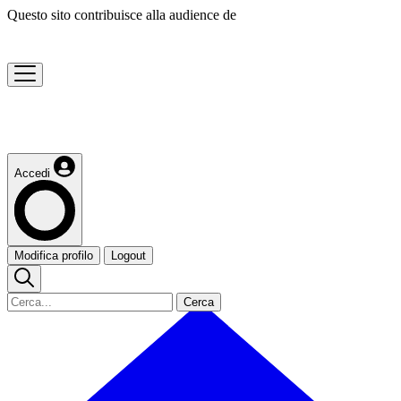
Questo sito contribuisce alla audience de
Accedi
Modifica profilo
Logout
Cerca