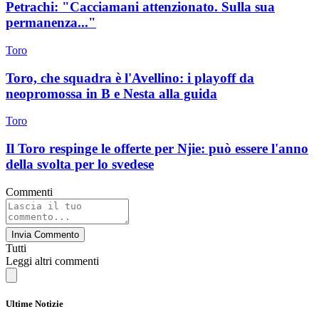
Petrachi: "Cacciamani attenzionato. Sulla sua
permanenza..."
Toro
Toro, che squadra è l'Avellino: i playoff da
neopromossa in B e Nesta alla guida
Toro
Il Toro respinge le offerte per Njie: può essere l'anno
della svolta per lo svedese
Commenti
Invia Commento
Tutti
Leggi altri commenti
Ultime Notizie