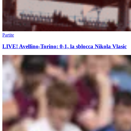
Partite
LIVE! Avellino-Torino: 0-1, la sblocca Nikola Vlasic