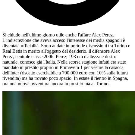
Si chiude nell'ultimo giorno utile anche l'affare Alex Perez.
L'indiscrezione che aveva acceso l'interesse dei media spagnoli è
diventata ufficialità. Sono andate in porto le discussioni tra Torino e
Real Betis in merito all'oggetto del desiderio, il difensore Alex
Perez, centrale classe 2006. Perez, 193 cm d'altezza e destro
naturale, conosce già l'Italia. Nella scorsa stagione infatti era stato
mandato in prestito proprio in Primavera 1 per vestire la casacca
dell'Inter (riscatto esercitabile a 700.000 euro con 10% sulla futura
rivendita) ma ha trovato poco spazio. In estate il rientro in Spagna,
ora una nuova avventura ancora in prestito ma al Torino.